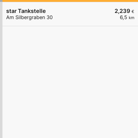
star Tankstelle
2,239
€
Am Silbergraben 30
6,5
km