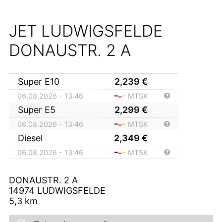
JET LUDWIGSFELDE
DONAUSTR. 2 A
Super E10
2,239
€
06.08.2026 - 13:46
MTSK
Super E5
2,299
€
06.08.2026 - 13:46
MTSK
Diesel
2,349
€
06.08.2026 - 13:46
MTSK
DONAUSTR. 2 A
14974
LUDWIGSFELDE
5,3
km