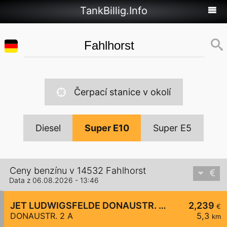
TankBillig.Info
Čerpací stanice v okolí
Diesel
Super E10
Super E5
Ceny benzínu v 14532 Fahlhorst
Data z 06.08.2026 - 13:46
JET LUDWIGSFELDE DONAUSTR. 2 A
2,239
€
DONAUSTR. 2 A
5,3
km