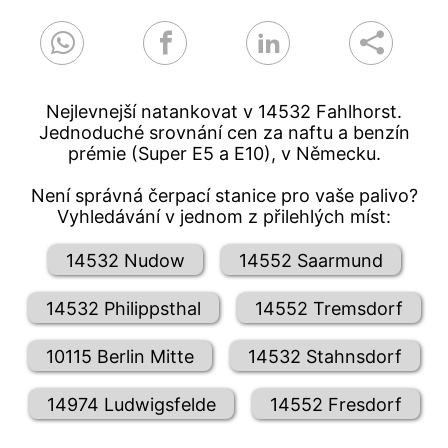
Nejlevnejší natankovat v 14532 Fahlhorst.
Jednoduché srovnání cen za naftu a benzín
prémie (Super E5 a E10), v Německu.
Není správná čerpací stanice pro vaše palivo?
Vyhledávání v jednom z přilehlých míst:
14532 Nudow
14552 Saarmund
14532 Philippsthal
14552 Tremsdorf
10115 Berlin Mitte
14532 Stahnsdorf
14974 Ludwigsfelde
14552 Fresdorf