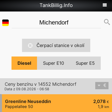
TankBillig.Info
Čerpací stanice v okolí
Diesel
Super E10
Super E5
Ceny benzínu v 14552 Michendorf
Data z 09.08.2026 - 06:58
Greenline Neuseddin
2,078
€
Pappelallee 50
1,9
km