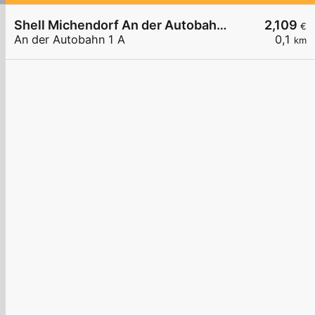
Shell Michendorf An der Autobahn 1 A
2,109
€
An der Autobahn 1 A
0,1
km