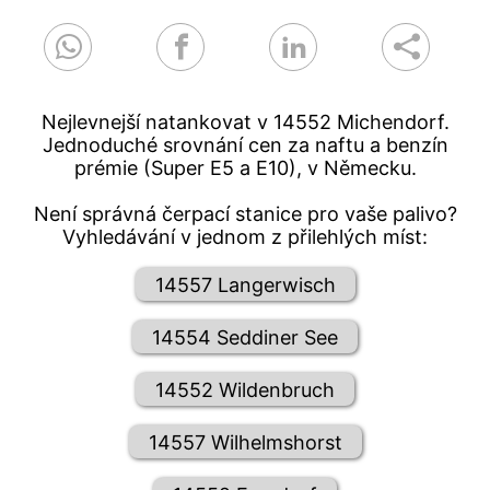
Nejlevnejší natankovat v 14552 Michendorf.
Jednoduché srovnání cen za naftu a benzín
prémie (Super E5 a E10), v Německu.
Není správná čerpací stanice pro vaše palivo?
Vyhledávání v jednom z přilehlých míst:
14557 Langerwisch
14554 Seddiner See
14552 Wildenbruch
14557 Wilhelmshorst