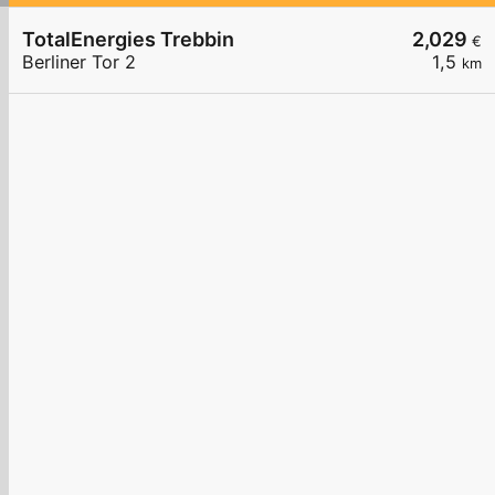
TotalEnergies Trebbin
2,029
€
Berliner Tor 2
1,5
km