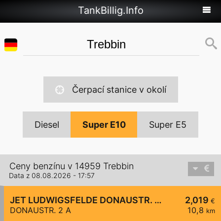
TankBillig.Info
Čerpací stanice v okolí
Diesel
Super E10
Super E5
Ceny benzínu v 14959 Trebbin
Data z 08.08.2026 - 17:57
JET LUDWIGSFELDE DONAUSTR. 2 A
2,019
€
DONAUSTR. 2 A
10,8
km