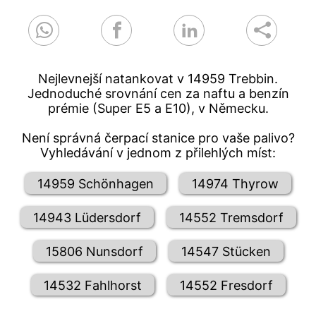
Nejlevnejší natankovat v 14959 Trebbin.
Jednoduché srovnání cen za naftu a benzín
prémie (Super E5 a E10), v Německu.
Není správná čerpací stanice pro vaše palivo?
Vyhledávání v jednom z přilehlých míst:
14959 Schönhagen
14974 Thyrow
14943 Lüdersdorf
14552 Tremsdorf
15806 Nunsdorf
14547 Stücken
14532 Fahlhorst
14552 Fresdorf