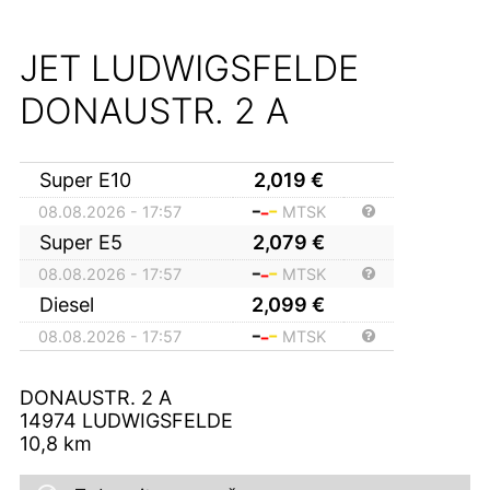
JET LUDWIGSFELDE
DONAUSTR. 2 A
Super E10
2,019
€
08.08.2026 - 17:57
MTSK
Super E5
2,079
€
08.08.2026 - 17:57
MTSK
Diesel
2,099
€
08.08.2026 - 17:57
MTSK
DONAUSTR. 2 A
14974
LUDWIGSFELDE
10,8
km