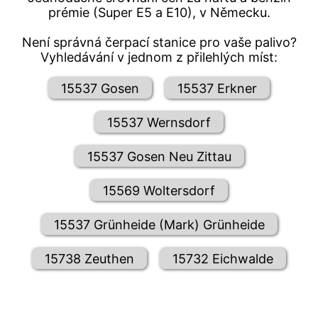
prémie (Super E5 a E10), v Německu.
Není správná čerpací stanice pro vaše palivo?
Vyhledávání v jednom z přilehlých míst:
15537 Gosen
15537 Erkner
15537 Wernsdorf
15537 Gosen Neu Zittau
15569 Woltersdorf
15537 Grünheide (Mark) Grünheide
15738 Zeuthen
15732 Eichwalde