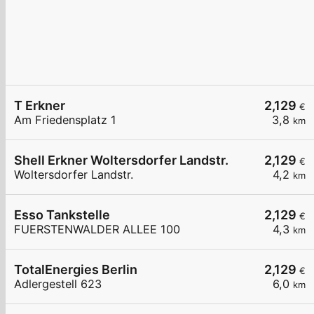
T Erkner
2,129
€
Am Friedensplatz 1
3,8
km
Shell Erkner Woltersdorfer Landstr.
2,129
€
Woltersdorfer Landstr.
4,2
km
Esso Tankstelle
2,129
€
FUERSTENWALDER ALLEE 100
4,3
km
TotalEnergies Berlin
2,129
€
Adlergestell 623
6,0
km