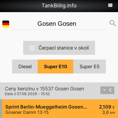
TankBillig.Info
Čerpací stanice v okolí
Diesel
Super E10
Super E5
Ceny benzínu v 15537 Gosen Gosen
Data z 07.08.2026 - 15:52
Sprint Berlin-Mueggelheim Gosener Damm
2,109
€
Gosener Damm 13-15
3,6
km