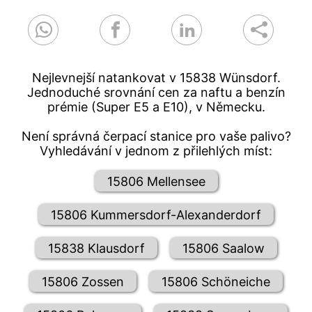
Nejlevnejší natankovat v 15838 Wünsdorf.
Jednoduché srovnání cen za naftu a benzín
prémie (Super E5 a E10), v Německu.
Není správná čerpací stanice pro vaše palivo?
Vyhledávání v jednom z přilehlých míst:
15806 Mellensee
15806 Kummersdorf-Alexanderdorf
15838 Klausdorf
15806 Saalow
15806 Zossen
15806 Schöneiche