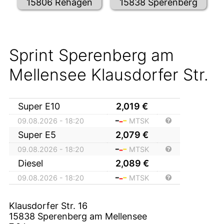
15806 Rehagen
15838 Sperenberg
Sprint Sperenberg am
Mellensee Klausdorfer Str.
Super E10
2,019
€
09.08.2026 - 18:20
MTSK
Super E5
2,079
€
09.08.2026 - 18:20
MTSK
Diesel
2,089
€
09.08.2026 - 18:20
MTSK
Klausdorfer Str. 16
15838
Sperenberg am Mellensee