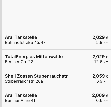
Aral Tankstelle
2,029
€
Bahnhofstraße 45/47
5,9
km
TotalEnergies Mittenwalde
2,029
€
Berliner Ch. 22
12,6
km
Shell Zossen Stubenrauchstr.
2,059
€
Stubenrauchstr. 26a
6,9
km
Aral Tankstelle
2,069
€
Berliner Allee 41
0,6
km