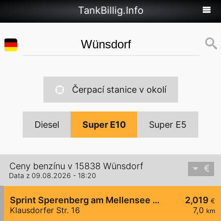
TankBillig.Info
Čerpací stanice v okolí
Diesel
Super E10
Super E5
Ceny benzínu v 15838 Wünsdorf
Data z 09.08.2026 - 18:20
Sprint Sperenberg am Mellensee Klausdorfer Str.
2,019
€
Klausdorfer Str. 16
7,0
km