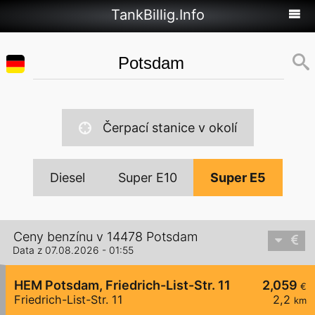
TankBillig.Info
Čerpací stanice v okolí
Diesel
Super E10
Super E5
Ceny benzínu v 14478 Potsdam
Data z 07.08.2026 - 01:55
HEM Potsdam, Friedrich-List-Str. 11
2,059
€
Friedrich-List-Str. 11
2,2
km