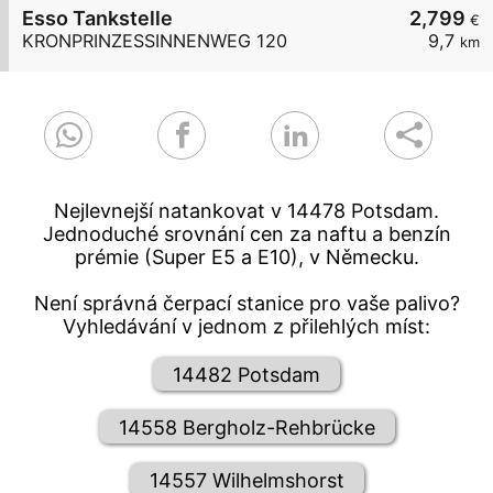
Esso Tankstelle
2,799
€
KRONPRINZESSINNENWEG 120
9,7
km
Nejlevnejší natankovat v 14478 Potsdam.
Jednoduché srovnání cen za naftu a benzín
prémie (Super E5 a E10), v Německu.
Není správná čerpací stanice pro vaše palivo?
Vyhledávání v jednom z přilehlých míst:
14482 Potsdam
14558 Bergholz-Rehbrücke
14557 Wilhelmshorst