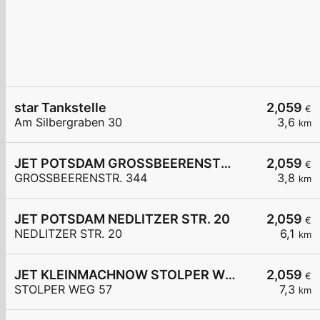
star Tankstelle
2,059
€
Am Silbergraben 30
3,6
km
JET POTSDAM GROSSBEERENSTR. 344
2,059
€
GROSSBEERENSTR. 344
3,8
km
JET POTSDAM NEDLITZER STR. 20
2,059
€
NEDLITZER STR. 20
6,1
km
JET KLEINMACHNOW STOLPER WEG 57
2,059
€
STOLPER WEG 57
7,3
km