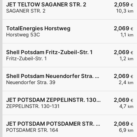
JET TELTOW SAGANER STR. 2
2,059
€
SAGANER STR. 2
10,3
km
TotalEnergies Horstweg
2,069
€
Horstweg 53C
1,1
km
Shell Potsdam Fritz-Zubeil-Str. 1
2,069
€
Fritz-Zubeil-Str. 1
1,2
km
Shell Potsdam Neuendorfer Stra. 39
2,069
€
Neuendorfer Stra. 39
2,4
km
JET POTSDAM ZEPPELINSTR. 130-131
2,069
€
ZEPPELINSTR. 130-131
4,7
km
JET POTSDAM POTSDAMER STR. 164
2,069
€
POTSDAMER STR. 164
6,9
km