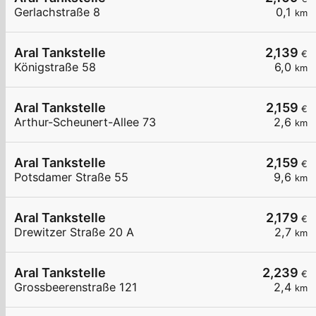
Gerlachstraße 8
0,1
km
Aral Tankstelle
2,139
€
Königstraße 58
6,0
km
Aral Tankstelle
2,159
€
Arthur-Scheunert-Allee 73
2,6
km
Aral Tankstelle
2,159
€
Potsdamer Straße 55
9,6
km
Aral Tankstelle
2,179
€
Drewitzer Straße 20 A
2,7
km
Aral Tankstelle
2,239
€
Grossbeerenstraße 121
2,4
km