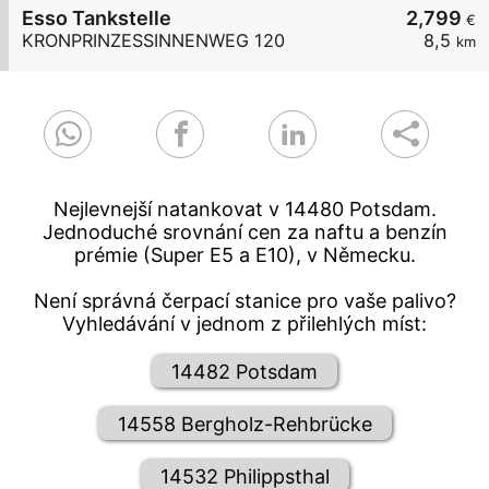
Esso Tankstelle
2,799
€
KRONPRINZESSINNENWEG 120
8,5
km
Nejlevnejší natankovat v 14480 Potsdam.
Jednoduché srovnání cen za naftu a benzín
prémie (Super E5 a E10), v Německu.
Není správná čerpací stanice pro vaše palivo?
Vyhledávání v jednom z přilehlých míst:
14482 Potsdam
14558 Bergholz-Rehbrücke
14532 Philippsthal