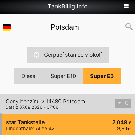
TankBillig.Info
Čerpací stanice v okolí
Diesel
Super E10
Super E5
Ceny benzínu v 14480 Potsdam
Data z 07.08.2026 - 07:06
star Tankstelle
2,049
€
Lindenthaler Allee 42
9,9
km