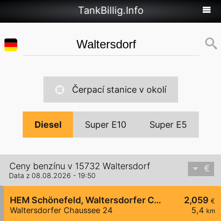
TankBillig.Info
Čerpací stanice v okolí
Diesel
Super E10
Super E5
Ceny benzínu v 15732 Waltersdorf
Data z 08.08.2026 - 19:50
HEM Schönefeld, Waltersdorfer Chaussee
2,059
€
Waltersdorfer Chaussee 24
5,4
km