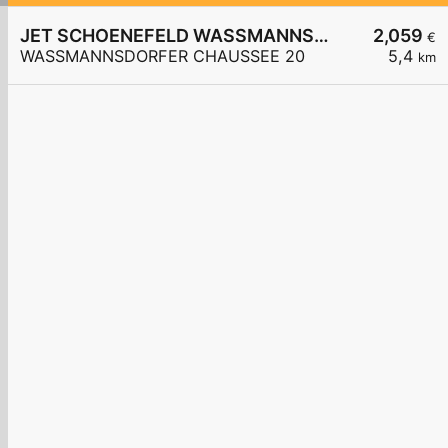
JET SCHOENEFELD WASSMANNSDORFER CHAUSSEE 20
2,059
€
WASSMANNSDORFER CHAUSSEE 20
5,4
km