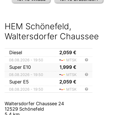
HEM Schönefeld,
Waltersdorfer Chaussee
Diesel
2,059
€
08.08.2026 - 19:50
MTSK
Super E10
1,999
€
08.08.2026 - 19:50
MTSK
Super E5
2,059
€
08.08.2026 - 19:50
MTSK
Waltersdorfer Chaussee 24
12529
Schönefeld
5,4
km