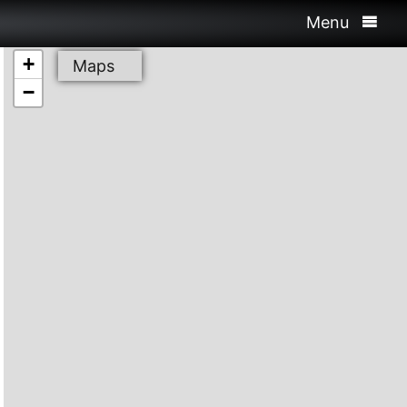
Menu
+
Maps
−