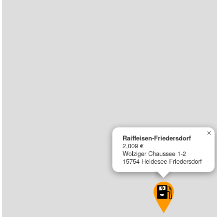
×
Raiffeisen-Friedersdorf
2,009 €
Wolziger Chaussee 1-2
15754 Heidesee-Friedersdorf