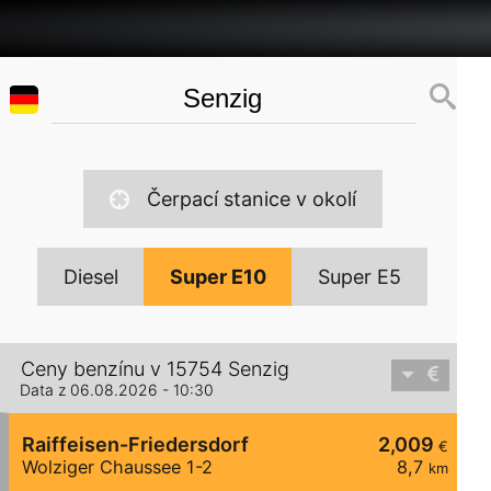
Čerpací stanice v okolí
Diesel
Super E10
Super E5
Ceny benzínu v 15754 Senzig
Data z 06.08.2026 - 10:30
Raiffeisen-Friedersdorf
2,009
€
Wolziger Chaussee 1-2
8,7
km