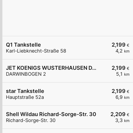
Q1 Tankstelle
2,199
€
Karl-Liebknecht-Straße 58
4,2
km
JET KOENIGS WUSTERHAUSEN DARWINBOGEN 2
2,199
€
DARWINBOGEN 2
5,1
km
star Tankstelle
2,199
€
Hauptstraße 52a
6,9
km
Shell Wildau Richard-Sorge-Str. 30
2,209
€
Richard-Sorge-Str. 30
3,3
km