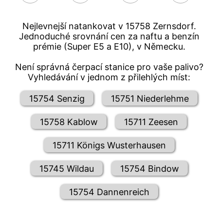
Nejlevnejší natankovat v 15758 Zernsdorf.
Jednoduché srovnání cen za naftu a benzín
prémie (Super E5 a E10), v Německu.
Není správná čerpací stanice pro vaše palivo?
Vyhledávání v jednom z přilehlých míst:
15754 Senzig
15751 Niederlehme
15758 Kablow
15711 Zeesen
15711 Königs Wusterhausen
15745 Wildau
15754 Bindow
15754 Dannenreich