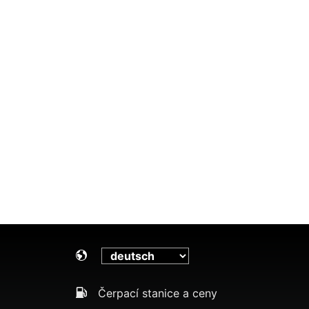
Čerpací stanice a ceny