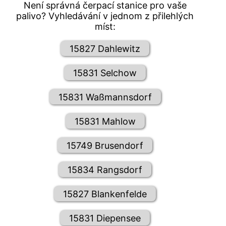
Není správná čerpací stanice pro vaše
palivo? Vyhledávání v jednom z přilehlých
míst:
15827 Dahlewitz
15831 Selchow
15831 Waßmannsdorf
15831 Mahlow
15749 Brusendorf
15834 Rangsdorf
15827 Blankenfelde
15831 Diepensee