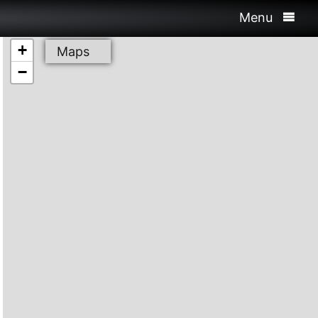
Menu
+
Maps
−