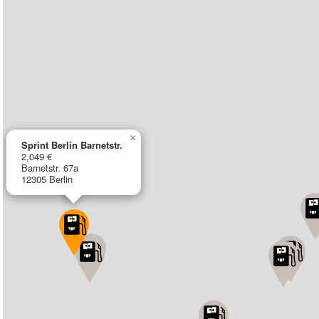
×
Sprint Berlin Barnetstr.
2,049 €
Barnetstr. 67a
12305 Berlin