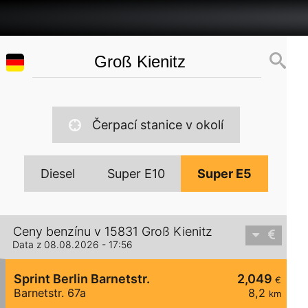
Čerpací stanice v okolí
Diesel
Super E10
Super E5
Ceny benzínu v 15831 Groß Kienitz
Data z 08.08.2026 - 17:56
Sprint Berlin Barnetstr.
2,049
€
Barnetstr. 67a
8,2
km