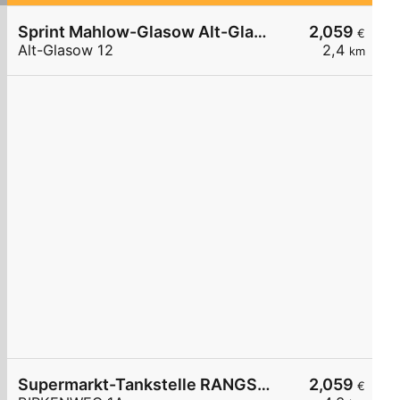
Sprint Mahlow-Glasow Alt-Glasow
2,059
€
Alt-Glasow 12
2,4
km
Supermarkt-Tankstelle RANGSDORF BIRKENWEG 1A
2,059
€