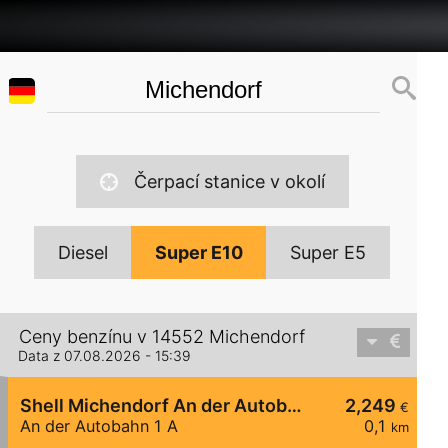
Čerpací stanice v okolí
Diesel
Super E10
Super E5
Ceny benzínu v 14552 Michendorf
Data z 07.08.2026 - 15:39
Shell Michendorf An der Autobahn 1 A
2,249
€
An der Autobahn 1 A
0,1
km