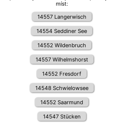
míst:
14557 Langerwisch
14554 Seddiner See
14552 Wildenbruch
14557 Wilhelmshorst
14552 Fresdorf
14548 Schwielowsee
14552 Saarmund
14547 Stücken