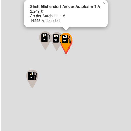
×
Shell Michendorf An der Autobahn 1 A
2,249 €
An der Autobahn 1 A
14552 Michendorf