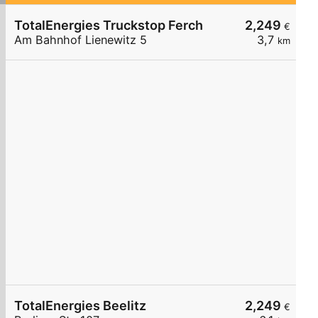
TotalEnergies Truckstop Ferch
2,249
€
Am Bahnhof Lienewitz 5
3,7
km
TotalEnergies Beelitz
2,249
€